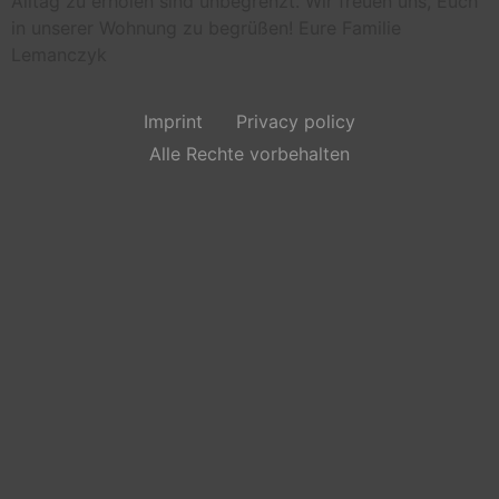
Alltag zu erholen sind unbegrenzt. Wir freuen uns, Euch
in unserer Wohnung zu begrüßen! Eure Familie
Lemanczyk
Imprint
Privacy policy
Alle Rechte vorbehalten